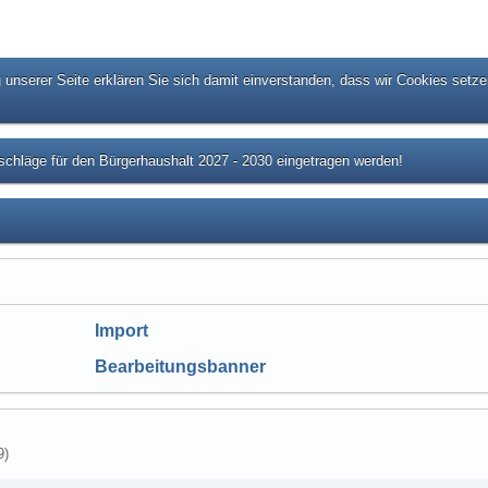
unserer Seite erklären Sie sich damit einverstanden, dass wir Cookies setze
chläge für den Bürgerhaushalt 2027 - 2030 eingetragen werden!
Import
Bearbeitungsbanner
9
)