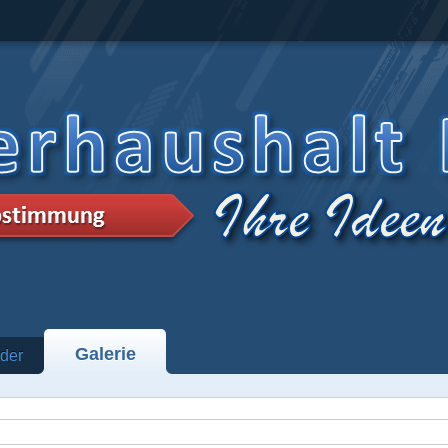
Galerie
der