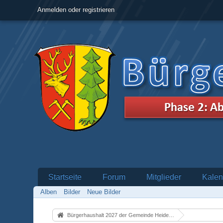
Anmelden oder registrieren
Startseite
Forum
Mitglieder
Kalen
Alben
Bilder
Neue Bilder
Bürgerhaushalt 2027 der Gemeinde Heidenrod