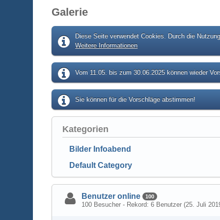
Galerie
Diese Seite verwendet Cookies. Durch die Nutzung 
Weitere Informationen
Vom 11.05. bis zum 30.06.2025 können wieder Vors
Sie können für die Vorschläge abstimmen!
Kategorien
Bilder Infoabend
Default Category
Benutzer online
100
100 Besucher - Rekord: 6 Benutzer (
25. Juli 201