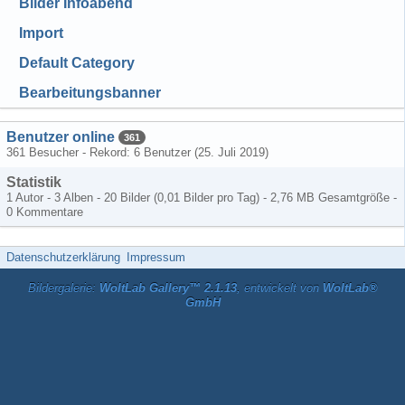
Bilder Infoabend
Import
Default Category
Bearbeitungsbanner
Benutzer online
361
361 Besucher - Rekord: 6 Benutzer (
25. Juli 2019
)
Statistik
1 Autor - 3 Alben - 20 Bilder (0,01 Bilder pro Tag) - 2,76 MB Gesamtgröße -
0 Kommentare
Datenschutzerklärung
Impressum
Bildergalerie:
WoltLab Gallery™ 2.1.13
, entwickelt von
WoltLab®
GmbH