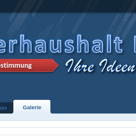
Galerie
der