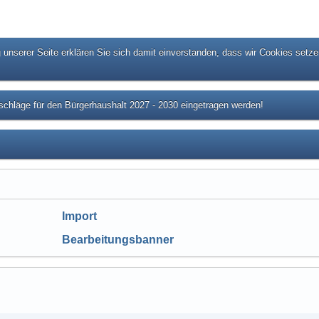
unserer Seite erklären Sie sich damit einverstanden, dass wir Cookies setze
chläge für den Bürgerhaushalt 2027 - 2030 eingetragen werden!
Import
Bearbeitungsbanner