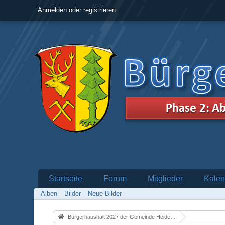
Anmelden oder registrieren
Startseite
Forum
Mitglieder
Kalen
Alben
Bilder
Neue Bilder
Bürgerhaushalt 2027 der Gemeinde Heidenrod