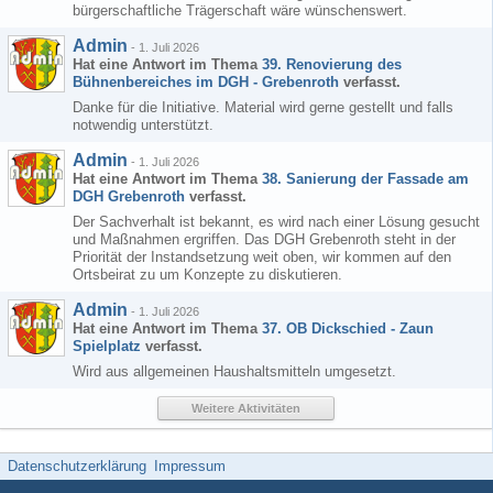
bürgerschaftliche Trägerschaft wäre wünschenswert.
Admin
-
1. Juli 2026
Hat eine Antwort im Thema
39. Renovierung des
Bühnenbereiches im DGH - Grebenroth
verfasst.
Danke für die Initiative. Material wird gerne gestellt und falls
notwendig unterstützt.
Admin
-
1. Juli 2026
Hat eine Antwort im Thema
38. Sanierung der Fassade am
DGH Grebenroth
verfasst.
Der Sachverhalt ist bekannt, es wird nach einer Lösung gesucht
und Maßnahmen ergriffen. Das DGH Grebenroth steht in der
Priorität der Instandsetzung weit oben, wir kommen auf den
Ortsbeirat zu um Konzepte zu diskutieren.
Admin
-
1. Juli 2026
Hat eine Antwort im Thema
37. OB Dickschied - Zaun
Spielplatz
verfasst.
Wird aus allgemeinen Haushaltsmitteln umgesetzt.
Weitere Aktivitäten
Datenschutzerklärung
Impressum