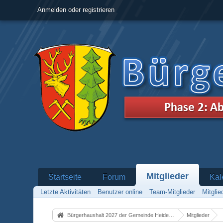
Anmelden oder registrieren
Mitglieder
Startseite
Forum
Kal
Letzte Aktivitäten
Benutzer online
Team-Mitglieder
Mitgli
Bürgerhaushalt 2027 der Gemeinde Heidenrod
Mitglieder