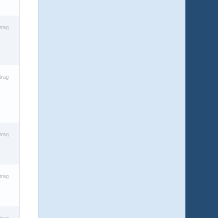
trag
trag
trag
trag