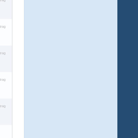
trag
trag
trag
trag
trag