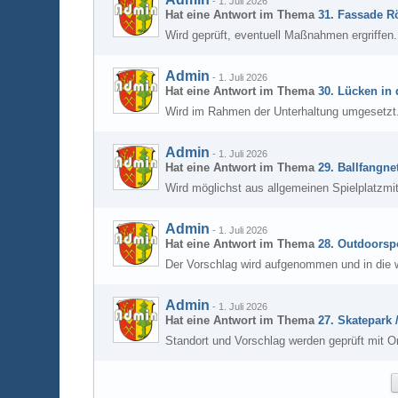
-
1. Juli 2026
Hat eine Antwort im Thema
31. Fassade R
Wird geprüft, eventuell Maßnahmen ergriffen.
Admin
-
1. Juli 2026
Hat eine Antwort im Thema
30. Lücken in
Wird im Rahmen der Unterhaltung umgesetzt
Admin
-
1. Juli 2026
Hat eine Antwort im Thema
29. Ballfangne
Wird möglichst aus allgemeinen Spielplatzmi
Admin
-
1. Juli 2026
Hat eine Antwort im Thema
28. Outdoorsp
Der Vorschlag wird aufgenommen und in die 
Admin
-
1. Juli 2026
Hat eine Antwort im Thema
27. Skatepark
Standort und Vorschlag werden geprüft mit Or