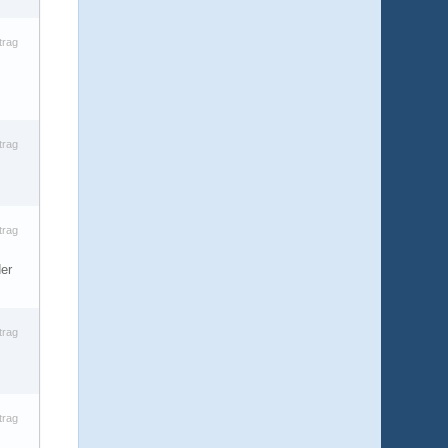
trag
trag
trag
der
trag
trag