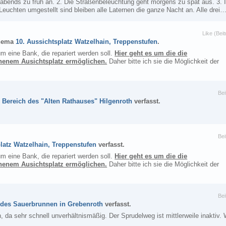
 abends zu früh an. 2. Die Straßenbeleuchtung geht morgens zu spät aus. 3. 
euchten umgestellt sind bleiben alle Laternen die ganze Nacht an. Alle drei
Like (Beit
hema
10. Aussichtsplatz Watzelhain, Treppenstufen
.
m eine Bank, die repariert werden soll.
Hier geht es um die die
inenem Ausichtsplatz ermöglichen.
Daher bitte ich sie die Möglichkeit der
Bei
 Bereich des "Alten Rathauses" Hilgenroth
verfasst.
Bei
latz Watzelhain, Treppenstufen
verfasst.
m eine Bank, die repariert werden soll.
Hier geht es um die die
inenem Ausichtsplatz ermöglichen.
Daher bitte ich sie die Möglichkeit der
Bei
 des Sauerbrunnen in Grebenroth
verfasst.
a sehr schnell unverhältnismäßig. Der Sprudelweg ist mittlerweile inaktiv. 