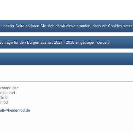
unserer Seite erklären Sie sich damit einverstanden, dass wir Cookies setz
chläge für den Bürgerhaushalt 2027 - 2030 eingetragen werden!
rstand der
eidenrod
ße 9
enrod
alt@heidenrod.de