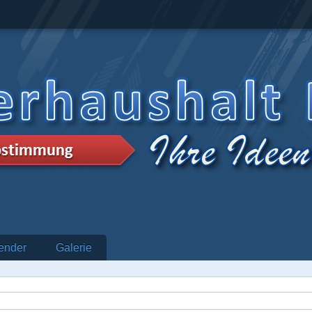
ender
Galerie