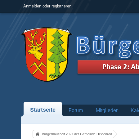
Anmelden oder registrieren
Startseite
Forum
Mitglieder
Kal
Bürgerhaushalt 2027 der Gemeinde Heidenrod