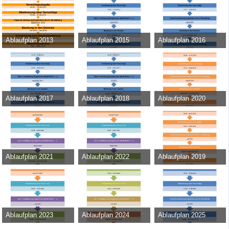
Ablaufplan 2013
Ablaufplan 2015
Ablaufplan 2016
Admin
-
31. Mai 2012
Admin
-
20. August 2014
Admin
-
22. Juli 2015
28.582
0
0
27.912
0
0
27.339
0
0
Ablaufplan 2017
Ablaufplan 2018
Ablaufplan 2020
Admin
-
18. August 2016
Admin
-
30. Mai 2017
Admin
-
17. Juni 2019
26.614
0
0
29.723
0
0
35.149
0
0
Ablaufplan 2021
Ablaufplan 2022
Ablaufplan 2019
Admin
-
22. Juni 2020
Admin
-
8. Juni 2021
Admin
-
23. April 2018
39.162
0
0
31.132
0
0
37.889
0
0
Ablaufplan 2023
Ablaufplan 2024
Ablaufplan 2025
Admin
-
17. Juni 2022
Admin
-
15. März 2023
Admin
-
13. März 2024