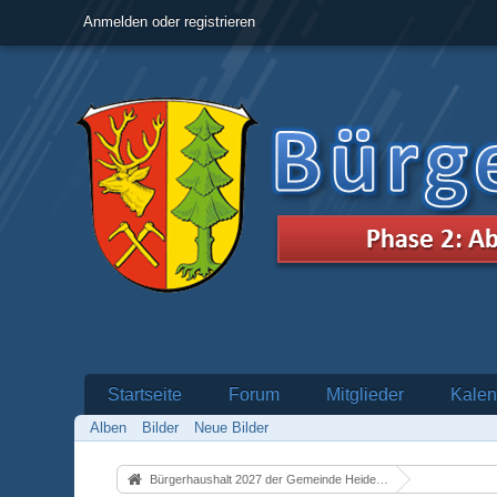
Anmelden oder registrieren
Startseite
Forum
Mitglieder
Kalen
Alben
Bilder
Neue Bilder
Bürgerhaushalt 2027 der Gemeinde Heidenrod