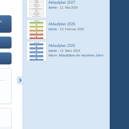
Ablaufplan 2027
Admin
-
11. Mai 2026
n.
Ablaufplan 2026
Admin
-
13. Februar 2025
Ablaufplan 2025
Admin
-
13. März 2024
Album:
Ablaufpläne der einzelnen Jahre