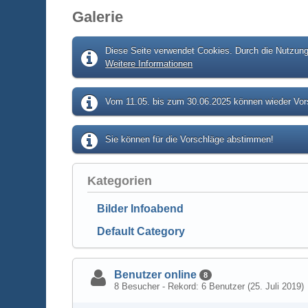
Galerie
Diese Seite verwendet Cookies. Durch die Nutzung 
Weitere Informationen
Vom 11.05. bis zum 30.06.2025 können wieder Vors
Sie können für die Vorschläge abstimmen!
Kategorien
Bilder Infoabend
Default Category
Benutzer online
8
8 Besucher - Rekord: 6 Benutzer (
25. Juli 2019
)