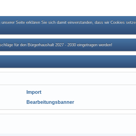
unserer Seite erklären Sie sich damit einverstanden, dass wir Cookies setze
chläge für den Bürgerhaushalt 2027 - 2030 eingetragen werden!
Import
Bearbeitungsbanner