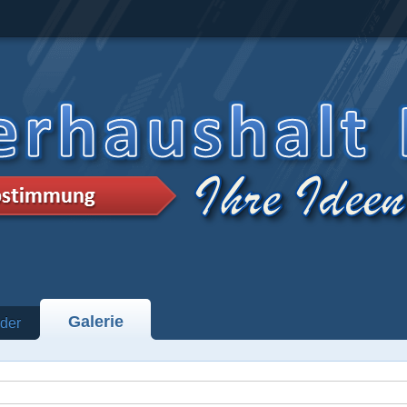
Galerie
der