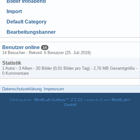
Bilder Infoabend
Import
Default Category
Bearbeitungsbanner
Benutzer online
14
14 Besucher - Rekord: 6 Benutzer (
25. Juli 2019
)
Statistik
1 Autor - 3 Alben - 20 Bilder (0,01 Bilder pro Tag) - 2,76 MB Gesamtgröße -
0 Kommentare
Datenschutzerklärung
Impressum
Bildergalerie:
WoltLab Gallery™ 2.1.13
, entwickelt von
WoltLab®
GmbH