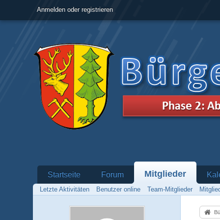
Anmelden oder registrieren
Mitglieder
Startseite
Forum
Kal
Letzte Aktivitäten
Benutzer online
Team-Mitglieder
Mitgli
Bü