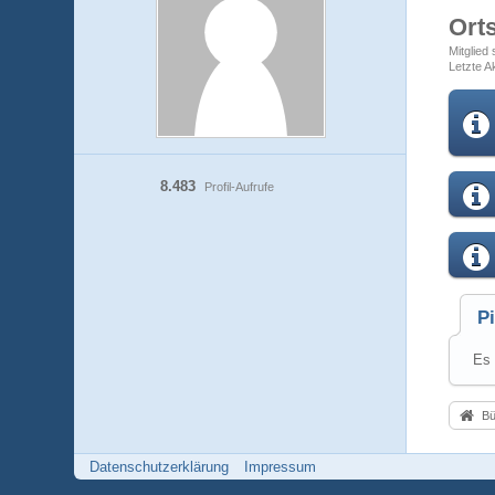
Ort
Mitglied
Letzte Ak
8.483
Profil-Aufrufe
P
Es 
Bü
Datenschutzerklärung
Impressum