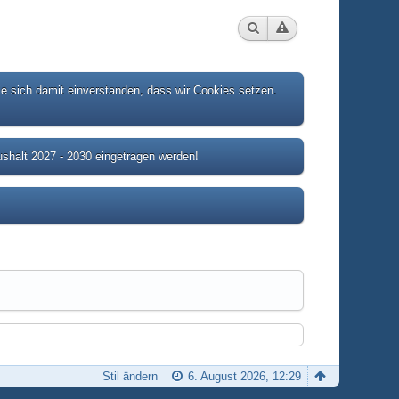
ie sich damit einverstanden, dass wir Cookies setzen.
shalt 2027 - 2030 eingetragen werden!
Stil ändern
6. August 2026, 12:29