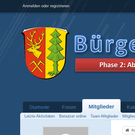
Anmelden oder registrieren
Mitglieder
Startseite
Forum
Kal
Letzte Aktivitäten
Benutzer online
Team-Mitglieder
Mitgli
Bü