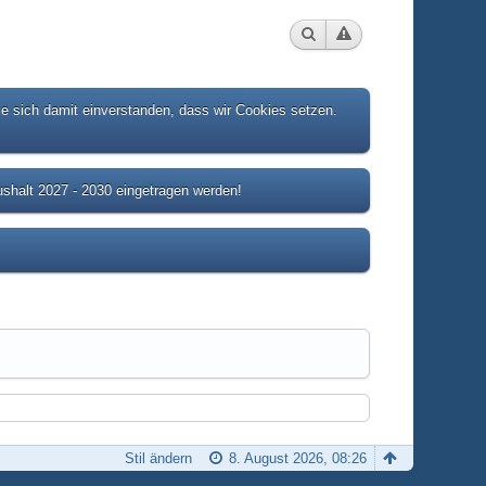
ie sich damit einverstanden, dass wir Cookies setzen.
shalt 2027 - 2030 eingetragen werden!
Stil ändern
8. August 2026, 08:26