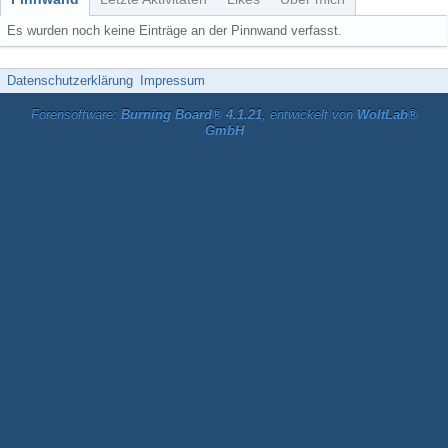
Es wurden noch keine Einträge an der Pinnwand verfasst.
Datenschutzerklärung
Impressum
Forensoftware:
Burning Board® 4.1.21
, entwickelt von
WoltLab®
GmbH