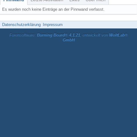
Es wurden noch keine Einträge an der Pinnwand verfasst.
Datenschutzerklärung
Impressum
Forensoftware:
Burning Board® 4.1.21
, entwickelt von
WoltLab®
GmbH