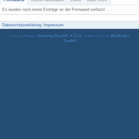
Es wurden noch keine Einträge an der Pinnwand verfasst.
Datenschutzerklärung
Impressum
Forensoftware:
Burning Board® 4.1.21
, entwickelt von
WoltLab®
GmbH