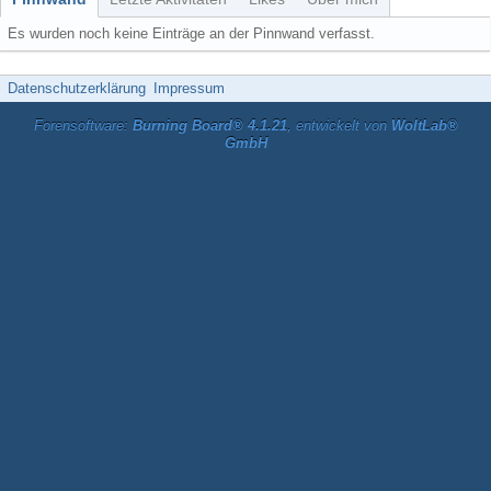
Es wurden noch keine Einträge an der Pinnwand verfasst.
Datenschutzerklärung
Impressum
Forensoftware:
Burning Board® 4.1.21
, entwickelt von
WoltLab®
GmbH