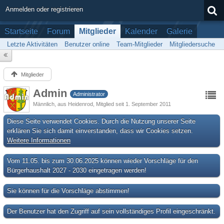
Anmelden oder registrieren
Startseite
Forum
Mitglieder
Kalender
Galerie
Letzte Aktivitäten
Benutzer online
Team-Mitglieder
Mitgliedersuche
Mitglieder
Admin
Administrator
Männlich
aus Heidenrod
Mitglied seit 1. September 2011
Diese Seite verwendet Cookies. Durch die Nutzung unserer Seite
erklären Sie sich damit einverstanden, dass wir Cookies setzen.
Weitere Informationen
Vom 11.05. bis zum 30.06.2025 können wieder Vorschläge für den
Bürgerhaushalt 2027 - 2030 eingetragen werden!
Sie können für die Vorschläge abstimmen!
Der Benutzer hat den Zugriff auf sein vollständiges Profil eingeschränkt.