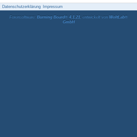
Datenschutzerklärung
Impressum
Forensoftware:
Burning Board® 4.1.21
, entwickelt von
WoltLab®
GmbH