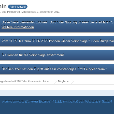
min
Administrator
h
aus Heidenrod
Mitglied seit 1. September 2011
Diese Seite verwendet Cookies. Durch die Nutzung unserer Seite erklären S
Weitere Informationen
Vom 11.05. bis zum 30.06.2025 können wieder Vorschläge für den Bürgerhau
Sie können für die Vorschläge abstimmen!
Der Benutzer hat den Zugriff auf sein vollständiges Profil eingeschränkt.
rgerhaushalt 2027 der Gemeinde Heidenrod
Mitglieder
Forensoftware:
Burning Board® 4.1.21
, entwickelt von
WoltLab® GmbH