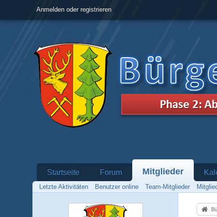
Anmelden oder registrieren
Mitglieder
Startseite
Forum
Kal
Letzte Aktivitäten
Benutzer online
Team-Mitglieder
Mitgli
Bü