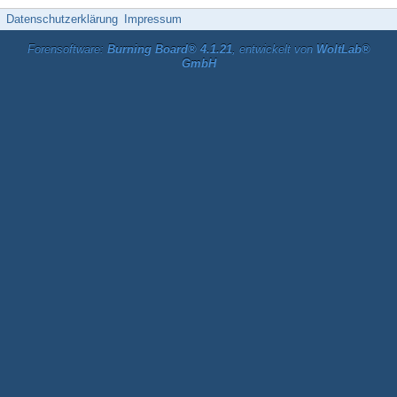
Datenschutzerklärung
Impressum
Forensoftware:
Burning Board® 4.1.21
, entwickelt von
WoltLab®
GmbH