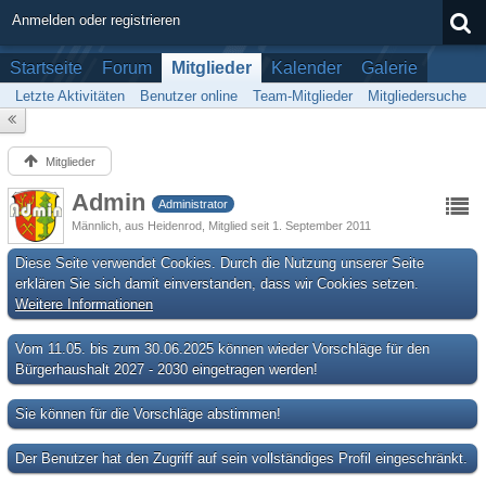
Anmelden oder registrieren
Startseite
Forum
Mitglieder
Kalender
Galerie
Letzte Aktivitäten
Benutzer online
Team-Mitglieder
Mitgliedersuche
Mitglieder
Admin
Administrator
Männlich
aus Heidenrod
Mitglied seit 1. September 2011
Diese Seite verwendet Cookies. Durch die Nutzung unserer Seite
erklären Sie sich damit einverstanden, dass wir Cookies setzen.
Weitere Informationen
Vom 11.05. bis zum 30.06.2025 können wieder Vorschläge für den
Bürgerhaushalt 2027 - 2030 eingetragen werden!
Sie können für die Vorschläge abstimmen!
Der Benutzer hat den Zugriff auf sein vollständiges Profil eingeschränkt.