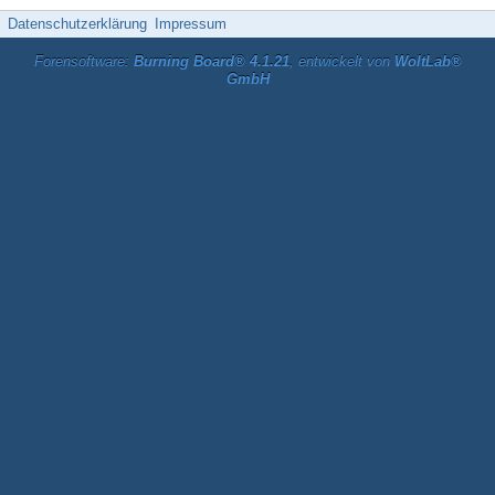
Datenschutzerklärung
Impressum
Forensoftware:
Burning Board® 4.1.21
, entwickelt von
WoltLab®
GmbH