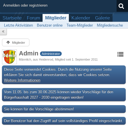
Anmelden oder registrieren
Startseite
Forum
Mitglieder
Kalender
Galerie
Letzte Aktivitäten
Benutzer online
Team-Mitglieder
Mitgliedersuche
Mitglieder
Admin
Administrator
Männlich
aus Heidenrod
Mitglied seit 1. September 2011
Diese Seite verwendet Cookies. Durch die Nutzung unserer Seite
erklären Sie sich damit einverstanden, dass wir Cookies setzen.
Weitere Informationen
Vom 11.05. bis zum 30.06.2025 können wieder Vorschläge für den
Bürgerhaushalt 2027 - 2030 eingetragen werden!
Sie können für die Vorschläge abstimmen!
Der Benutzer hat den Zugriff auf sein vollständiges Profil eingeschränkt.