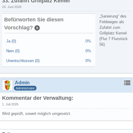
33. Zufahrt Grillpatz Kemel
24. Juni 2026
„Sanierung“ des
Befürworten Sie diesen
Feldweges als
Vorschlag?
Zufahrt zum
0
Grillplatz Kemel
(Flur 7 Flurstück
Ja (0)
0%
56)
Nein (0)
0%
Unentschlossen (0)
0%
Admin
Administrator
Kommentar der Verwaltung:
1. Juli 2026
Wird geprüft, soweit möglich umgesetzt.