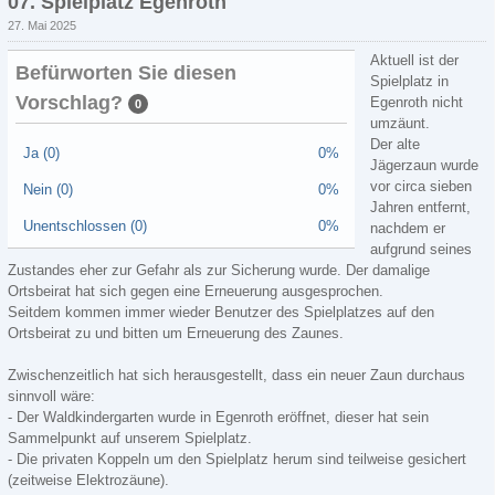
07. Spielplatz Egenroth
27. Mai 2025
Aktuell ist der
Befürworten Sie diesen
Spielplatz in
Vorschlag?
Egenroth nicht
0
umzäunt.
Der alte
Ja (0)
0%
Jägerzaun wurde
vor circa sieben
Nein (0)
0%
Jahren entfernt,
Unentschlossen (0)
0%
nachdem er
aufgrund seines
Zustandes eher zur Gefahr als zur Sicherung wurde. Der damalige
Ortsbeirat hat sich gegen eine Erneuerung ausgesprochen.
Seitdem kommen immer wieder Benutzer des Spielplatzes auf den
Ortsbeirat zu und bitten um Erneuerung des Zaunes.
Zwischenzeitlich hat sich herausgestellt, dass ein neuer Zaun durchaus
sinnvoll wäre:
- Der Waldkindergarten wurde in Egenroth eröffnet, dieser hat sein
Sammelpunkt auf unserem Spielplatz.
- Die privaten Koppeln um den Spielplatz herum sind teilweise gesichert
(zeitweise Elektrozäune).