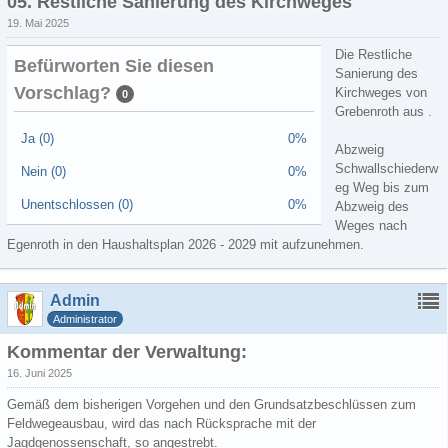
05. Restliche Sanierung des Kirchweges
19. Mai 2025
Die Restliche
Befürworten Sie diesen
Sanierung des
Vorschlag?
Kirchweges von
0
Grebenroth aus .
Ja (0)
0%
Abzweig
Schwallschiederw
Nein (0)
0%
eg Weg bis zum
Unentschlossen (0)
0%
Abzweig des
Weges nach
Egenroth in den Haushaltsplan 2026 - 2029 mit aufzunehmen.
Admin
Administrator
Kommentar der Verwaltung:
16. Juni 2025
Gemäß dem bisherigen Vorgehen und den Grundsatzbeschlüssen zum
Feldwegeausbau, wird das nach Rücksprache mit der
Jagdgenossenschaft, so angestrebt.