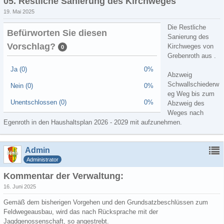
05. Restliche Sanierung des Kirchweges
19. Mai 2025
Die Restliche
Befürworten Sie diesen
Sanierung des
Vorschlag?
Kirchweges von
0
Grebenroth aus .
Ja (0)
0%
Abzweig
Schwallschiederw
Nein (0)
0%
eg Weg bis zum
Unentschlossen (0)
0%
Abzweig des
Weges nach
Egenroth in den Haushaltsplan 2026 - 2029 mit aufzunehmen.
Admin
Administrator
Kommentar der Verwaltung:
16. Juni 2025
Gemäß dem bisherigen Vorgehen und den Grundsatzbeschlüssen zum
Feldwegeausbau, wird das nach Rücksprache mit der
Jagdgenossenschaft, so angestrebt.