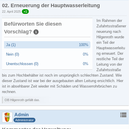
02. Erneuerung der Hauptwasserleitung
22. April 2025
+1
Im Rahmen der
Befürworten Sie diesen
Zufahrtsstraßener
Vorschlag?
neuerung nach
1
Hilgenroth wurde
ein Teil der
Ja (1)
100%
Hauptwasserleitu
ng erneuert. Der
Nein (0)
0%
restliche Teil der
Unentschlossen (0)
0%
Leitung von der
Zufahrtsstraße
bis zum Hochbehälter ist noch im ursprünglich schlechten Zustand. Wie
dieser Zustand ist war bei der ausgebauten alten Leitung ersichtlich. Hier
ist in absehbarer Zeit wieder mit Schäden und Wasserrohrbrüchen zu
rechnen.
OB Hilgenroth gefällt das.
Admin
Administrator