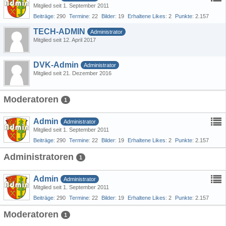
Mitglied seit 1. September 2011
Beiträge
290
Termine
22
Bilder
19
Erhaltene Likes
2
Punkte
2.157
TECH-ADMIN
Administrator
Mitglied seit 12. April 2017
DVK-Admin
Administrator
Mitglied seit 21. Dezember 2016
Moderatoren
1
Admin
Administrator
Mitglied seit 1. September 2011
Beiträge
290
Termine
22
Bilder
19
Erhaltene Likes
2
Punkte
2.157
Administratoren
1
Admin
Administrator
Mitglied seit 1. September 2011
Beiträge
290
Termine
22
Bilder
19
Erhaltene Likes
2
Punkte
2.157
Moderatoren
1