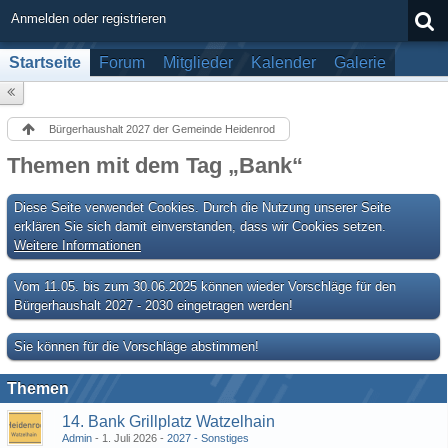
Anmelden oder registrieren
Startseite
Forum
Mitglieder
Kalender
Galerie
Bürgerhaushalt 2027 der Gemeinde Heidenrod
Themen mit dem Tag „Bank“
Diese Seite verwendet Cookies. Durch die Nutzung unserer Seite
erklären Sie sich damit einverstanden, dass wir Cookies setzen.
Weitere Informationen
Vom 11.05. bis zum 30.06.2025 können wieder Vorschläge für den
Bürgerhaushalt 2027 - 2030 eingetragen werden!
Sie können für die Vorschläge abstimmen!
Themen
14. Bank Grillplatz Watzelhain
Admin
1. Juli 2026
2027 - Sonstiges