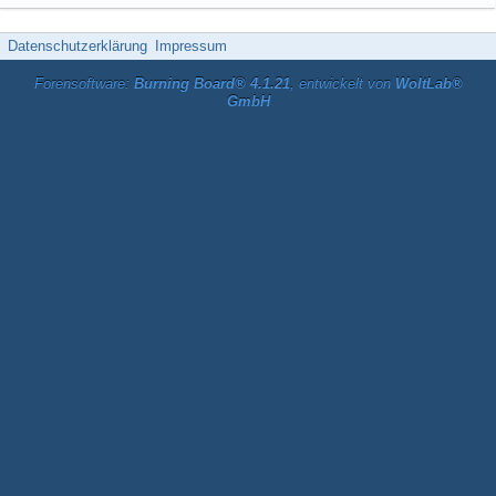
Datenschutzerklärung
Impressum
Forensoftware:
Burning Board® 4.1.21
, entwickelt von
WoltLab®
GmbH