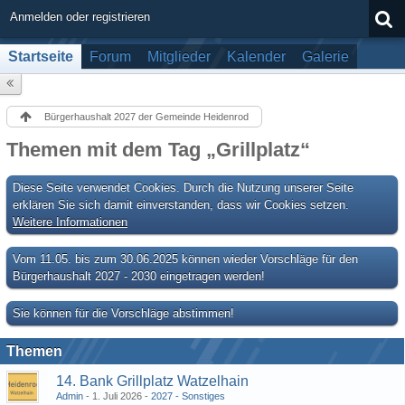
Anmelden oder registrieren
Startseite
Forum
Mitglieder
Kalender
Galerie
Bürgerhaushalt 2027 der Gemeinde Heidenrod
Themen mit dem Tag „Grillplatz“
Diese Seite verwendet Cookies. Durch die Nutzung unserer Seite
erklären Sie sich damit einverstanden, dass wir Cookies setzen.
Weitere Informationen
Vom 11.05. bis zum 30.06.2025 können wieder Vorschläge für den
Bürgerhaushalt 2027 - 2030 eingetragen werden!
Sie können für die Vorschläge abstimmen!
Themen
14. Bank Grillplatz Watzelhain
Admin
1. Juli 2026
2027 - Sonstiges