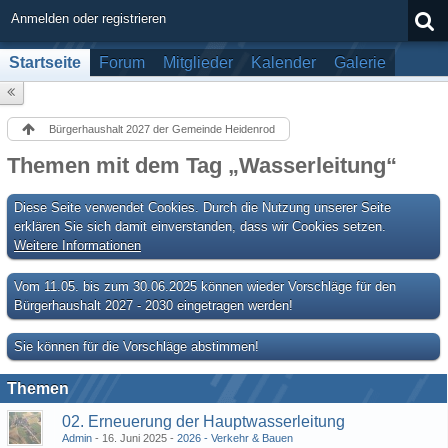
Anmelden oder registrieren
Startseite
Forum
Mitglieder
Kalender
Galerie
Bürgerhaushalt 2027 der Gemeinde Heidenrod
Themen mit dem Tag „Wasserleitung“
Diese Seite verwendet Cookies. Durch die Nutzung unserer Seite
erklären Sie sich damit einverstanden, dass wir Cookies setzen.
Weitere Informationen
Vom 11.05. bis zum 30.06.2025 können wieder Vorschläge für den
Bürgerhaushalt 2027 - 2030 eingetragen werden!
Sie können für die Vorschläge abstimmen!
Themen
02. Erneuerung der Hauptwasserleitung
Admin
16. Juni 2025
2026 - Verkehr & Bauen