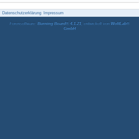
Datenschutzerklärung
Impressum
Forensoftware:
Burning Board® 4.1.21
, entwickelt von
WoltLab®
GmbH