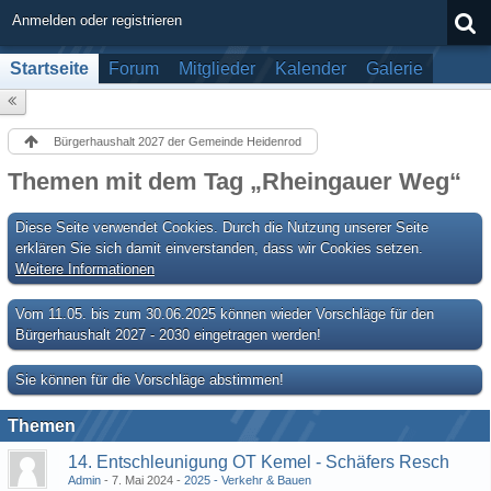
Anmelden oder registrieren
Startseite
Forum
Mitglieder
Kalender
Galerie
Bürgerhaushalt 2027 der Gemeinde Heidenrod
Themen mit dem Tag „Rheingauer Weg“
Diese Seite verwendet Cookies. Durch die Nutzung unserer Seite
erklären Sie sich damit einverstanden, dass wir Cookies setzen.
Weitere Informationen
Vom 11.05. bis zum 30.06.2025 können wieder Vorschläge für den
Bürgerhaushalt 2027 - 2030 eingetragen werden!
Sie können für die Vorschläge abstimmen!
Themen
14. Entschleunigung OT Kemel - Schäfers Resch
Admin
7. Mai 2024
2025 - Verkehr & Bauen