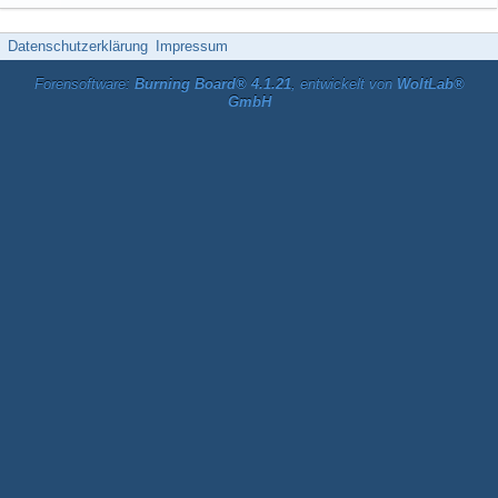
Datenschutzerklärung
Impressum
Forensoftware:
Burning Board® 4.1.21
, entwickelt von
WoltLab®
GmbH