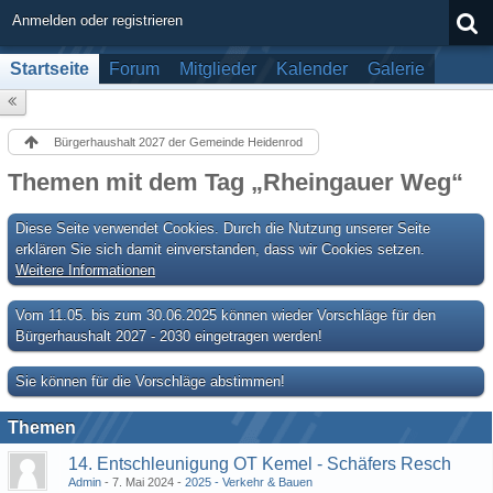
Anmelden oder registrieren
Startseite
Forum
Mitglieder
Kalender
Galerie
Bürgerhaushalt 2027 der Gemeinde Heidenrod
Themen mit dem Tag „Rheingauer Weg“
Diese Seite verwendet Cookies. Durch die Nutzung unserer Seite
erklären Sie sich damit einverstanden, dass wir Cookies setzen.
Weitere Informationen
Vom 11.05. bis zum 30.06.2025 können wieder Vorschläge für den
Bürgerhaushalt 2027 - 2030 eingetragen werden!
Sie können für die Vorschläge abstimmen!
Themen
14. Entschleunigung OT Kemel - Schäfers Resch
Admin
7. Mai 2024
2025 - Verkehr & Bauen