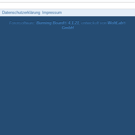
Datenschutzerklärung
Impressum
Forensoftware:
Burning Board® 4.1.21
, entwickelt von
WoltLab®
GmbH