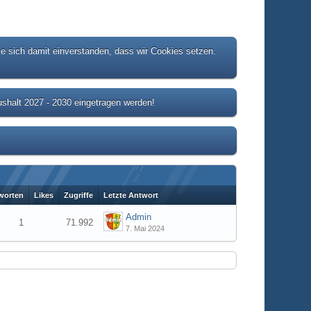
ie sich damit einverstanden, dass wir Cookies setzen.
shalt 2027 - 2030 eingetragen werden!
worten
Likes
Zugriffe
Letzte Antwort
Admin
1
71.992
7. Mai 2024