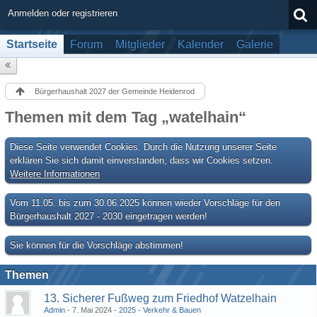
Anmelden oder registrieren
Startseite
Forum
Mitglieder
Kalender
Galerie
Bürgerhaushalt 2027 der Gemeinde Heidenrod
Themen mit dem Tag „watelhain“
Diese Seite verwendet Cookies. Durch die Nutzung unserer Seite
erklären Sie sich damit einverstanden, dass wir Cookies setzen.
Weitere Informationen
Vom 11.05. bis zum 30.06.2025 können wieder Vorschläge für den
Bürgerhaushalt 2027 - 2030 eingetragen werden!
Sie können für die Vorschläge abstimmen!
Themen
13. Sicherer Fußweg zum Friedhof Watzelhain
Admin
7. Mai 2024
2025 - Verkehr & Bauen