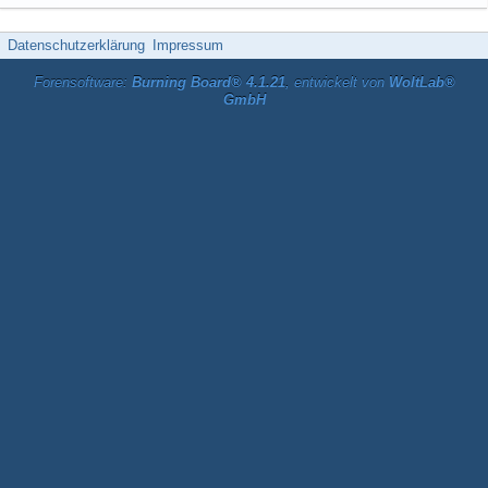
Datenschutzerklärung
Impressum
Forensoftware:
Burning Board® 4.1.21
, entwickelt von
WoltLab®
GmbH