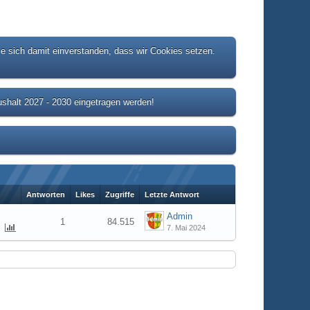
ie sich damit einverstanden, dass wir Cookies setzen.
shalt 2027 - 2030 eingetragen werden!
Antworten
Likes
Zugriffe
Letzte Antwort
Admin
1
84.515
7. Mai 2024