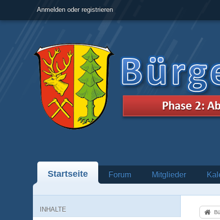
Anmelden oder registrieren
Startseite
Forum
Mitglieder
Kal
INHALTE
Bü