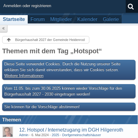
Anmelden oder registrieren
Startseite
Forum
Mitglieder
Kalender
Galerie
Bürgerhaushalt 2027 der Gemeinde Heidenrod
Themen mit dem Tag „Hotspot“
Diese Seite verwendet Cookies. Durch die Nutzung unserer Seite
erklären Sie sich damit einverstanden, dass wir Cookies setzen.
Weitere Informationen
Vom 11.05. bis zum 30.06.2025 können wieder Vorschläge für den
Bürgerhaushalt 2027 - 2030 eingetragen werden!
Sie können für die Vorschläge abstimmen!
Themen
12. Hotspot / Internetzugang im DGH Hilgenroth
Admin
6. Mai 2024
2025 - Dorfgemeinschaftshäuser