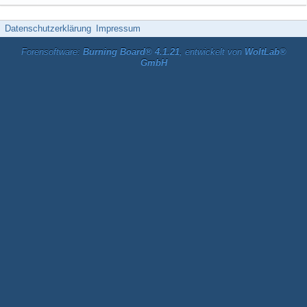
Datenschutzerklärung
Impressum
Forensoftware:
Burning Board® 4.1.21
, entwickelt von
WoltLab®
GmbH