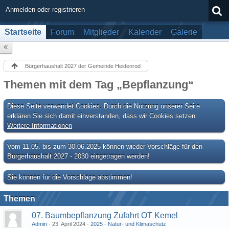
Anmelden oder registrieren
Startseite
Forum
Mitglieder
Kalender
Galerie
Bürgerhaushalt 2027 der Gemeinde Heidenrod
Themen mit dem Tag „Bepflanzung“
Diese Seite verwendet Cookies. Durch die Nutzung unserer Seite
erklären Sie sich damit einverstanden, dass wir Cookies setzen.
Weitere Informationen
Vom 11.05. bis zum 30.06.2025 können wieder Vorschläge für den
Bürgerhaushalt 2027 - 2030 eingetragen werden!
Sie können für die Vorschläge abstimmen!
Themen
07. Baumbepflanzung Zufahrt OT Kemel
Admin
23. April 2024
2025 - Natur- und Klimaschutz