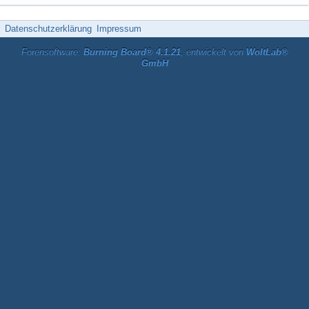
Datenschutzerklärung
Impressum
Forensoftware:
Burning Board® 4.1.21
, entwickelt von
WoltLab®
GmbH