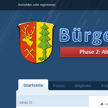
Anmelden oder registrieren
Startseite
Forum
Mitglieder
Kal
INHALTE
Bü