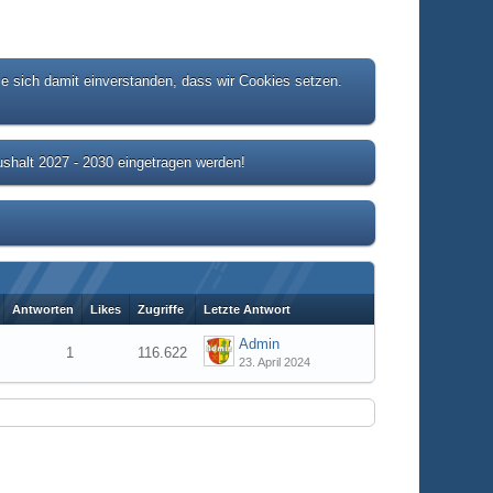
ie sich damit einverstanden, dass wir Cookies setzen.
shalt 2027 - 2030 eingetragen werden!
Antworten
Likes
Zugriffe
Letzte Antwort
Admin
1
116.622
23. April 2024