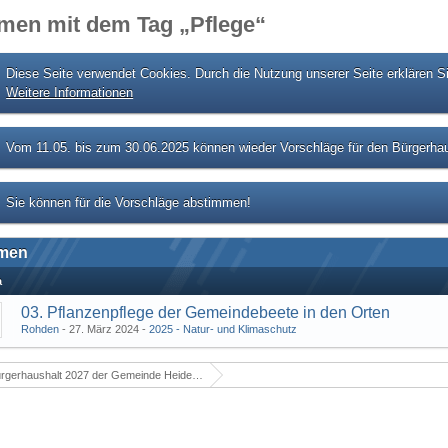
men mit dem Tag „Pflege“
Diese Seite verwendet Cookies. Durch die Nutzung unserer Seite erklären S
Weitere Informationen
Vom 11.05. bis zum 30.06.2025 können wieder Vorschläge für den Bürgerhau
Sie können für die Vorschläge abstimmen!
men
a
03. Pflanzenpflege der Gemeindebeete in den Orten
Rohden
27. März 2024
2025 - Natur- und Klimaschutz
rgerhaushalt 2027 der Gemeinde Heidenrod