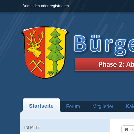
Anmelden oder registrieren
Startseite
Forum
Mitglieder
Kal
INHALTE
Bü