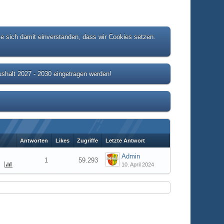
ie sich damit einverstanden, dass wir Cookies setzen.
shalt 2027 - 2030 eingetragen werden!
Antworten
Likes
Zugriffe
Letzte Antwort
Admin
1
59.293
10. April 2024