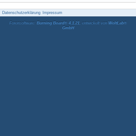
Datenschutzerklärung
Impressum
Forensoftware:
Burning Board® 4.1.21
, entwickelt von
WoltLab®
GmbH