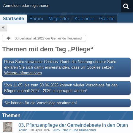
Anmelden oder registrieren
Startseite
Forum
Mitglieder
Kalender
Galerie
Bürgerhaushalt 2027 der Gemeinde Heidenrod
Themen mit dem Tag „Pflege“
Diese Seite verwendet Cookies. Durch die Nutzung unserer Seite
erklären Sie sich damit einverstanden, dass wir Cookies setzen.
Weitere Informationen
Vom 11.05. bis zum 30.06.2025 können wieder Vorschläge für den
Bürgerhaushalt 2027 - 2030 eingetragen werden!
Sie können für die Vorschläge abstimmen!
Themen
03. Pflanzenpflege der Gemeindebeete in den Orten
Admin
10. April 2024
2025 - Natur- und Klimaschutz