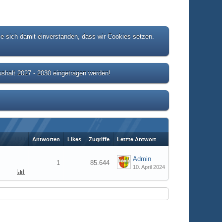
ie sich damit einverstanden, dass wir Cookies setzen.
shalt 2027 - 2030 eingetragen werden!
Antworten
Likes
Zugriffe
Letzte Antwort
Admin
1
85.644
10. April 2024