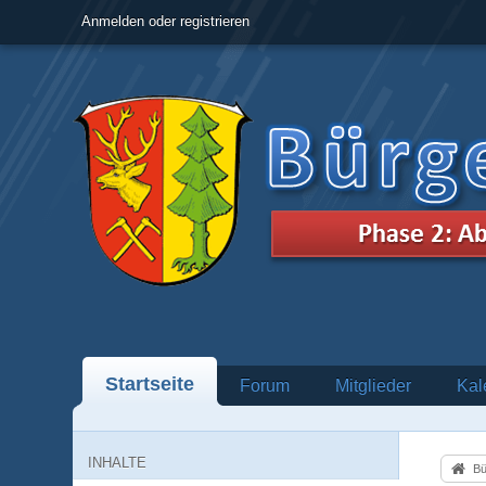
Anmelden oder registrieren
Startseite
Forum
Mitglieder
Kal
INHALTE
Bü