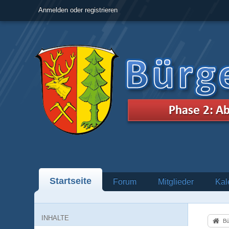
Anmelden oder registrieren
Startseite
Forum
Mitglieder
Kal
INHALTE
Bü