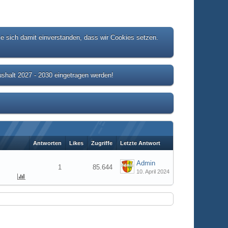
ie sich damit einverstanden, dass wir Cookies setzen.
shalt 2027 - 2030 eingetragen werden!
Antworten
Likes
Zugriffe
Letzte Antwort
Admin
1
85.644
10. April 2024