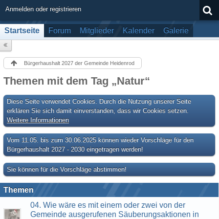
Anmelden oder registrieren
Startseite
Forum
Mitglieder
Kalender
Galerie
Bürgerhaushalt 2027 der Gemeinde Heidenrod
Themen mit dem Tag „Natur“
Diese Seite verwendet Cookies. Durch die Nutzung unserer Seite
erklären Sie sich damit einverstanden, dass wir Cookies setzen.
Weitere Informationen
Vom 11.05. bis zum 30.06.2025 können wieder Vorschläge für den
Bürgerhaushalt 2027 - 2030 eingetragen werden!
Sie können für die Vorschläge abstimmen!
Themen
04. Wie wäre es mit einem oder zwei von der
Gemeinde ausgerufenen Säuberungsaktionen in