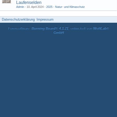
Laufenselden
Admin
10. April 2024
2025 - Natur- und Klimaschutz
Datenschutzerklärung
Impressum
Forensoftware:
Burning Board® 4.1.21
, entwickelt von
WoltLab®
GmbH