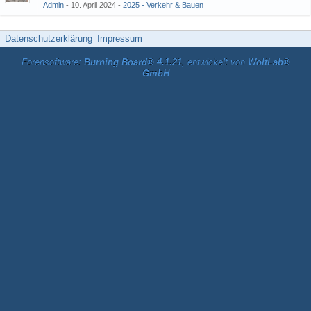
Admin
10. April 2024
2025 - Verkehr & Bauen
Datenschutzerklärung
Impressum
Forensoftware:
Burning Board® 4.1.21
, entwickelt von
WoltLab®
GmbH