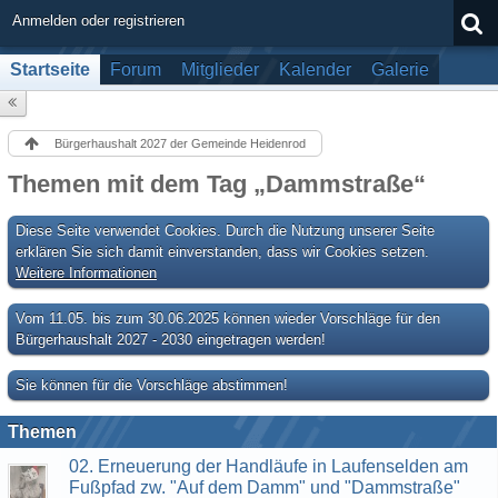
Anmelden oder registrieren
Startseite
Forum
Mitglieder
Kalender
Galerie
Bürgerhaushalt 2027 der Gemeinde Heidenrod
Themen mit dem Tag „Dammstraße“
Diese Seite verwendet Cookies. Durch die Nutzung unserer Seite
erklären Sie sich damit einverstanden, dass wir Cookies setzen.
Weitere Informationen
Vom 11.05. bis zum 30.06.2025 können wieder Vorschläge für den
Bürgerhaushalt 2027 - 2030 eingetragen werden!
Sie können für die Vorschläge abstimmen!
Themen
02. Erneuerung der Handläufe in Laufenselden am
Fußpfad zw. "Auf dem Damm" und "Dammstraße"