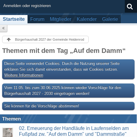
Anmelden oder registrieren
Startseite
Forum
Mitglieder
Kalender
Galerie
Bürgerhaushalt 2027 der Gemeinde Heidenrod
Themen mit dem Tag „Auf dem Damm“
Diese Seite verwendet Cookies. Durch die Nutzung unserer Seite
erklären Sie sich damit einverstanden, dass wir Cookies setzen.
Weitere Informationen
Vom 11.05. bis zum 30.06.2025 können wieder Vorschläge für den
Bürgerhaushalt 2027 - 2030 eingetragen werden!
Sie können für die Vorschläge abstimmen!
Themen
02. Erneuerung der Handläufe in Laufenselden am
Fußpfad zw. "Auf dem Damm" und "Dammstraße"