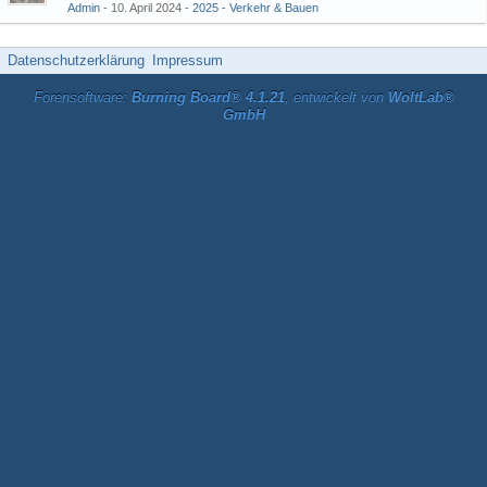
Admin
10. April 2024
2025 - Verkehr & Bauen
Datenschutzerklärung
Impressum
Forensoftware:
Burning Board® 4.1.21
, entwickelt von
WoltLab®
GmbH