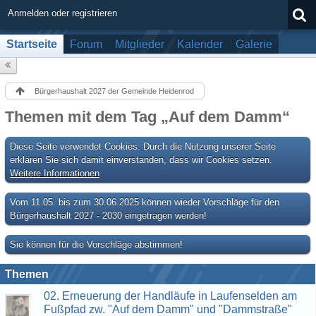
Anmelden oder registrieren
Startseite
Forum
Mitglieder
Kalender
Galerie
Bürgerhaushalt 2027 der Gemeinde Heidenrod
Themen mit dem Tag „Auf dem Damm“
Diese Seite verwendet Cookies. Durch die Nutzung unserer Seite
erklären Sie sich damit einverstanden, dass wir Cookies setzen.
Weitere Informationen
Vom 11.05. bis zum 30.06.2025 können wieder Vorschläge für den
Bürgerhaushalt 2027 - 2030 eingetragen werden!
Sie können für die Vorschläge abstimmen!
Themen
02. Erneuerung der Handläufe in Laufenselden am
Fußpfad zw. "Auf dem Damm" und "Dammstraße"