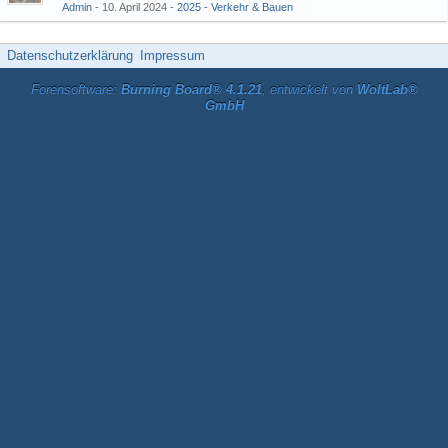
Admin
10. April 2024
2025 - Verkehr & Bauen
Datenschutzerklärung
Impressum
Forensoftware:
Burning Board® 4.1.21
, entwickelt von
WoltLab®
GmbH