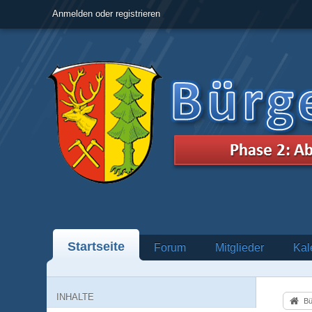
Anmelden oder registrieren
Startseite
Forum
Mitglieder
Kal
INHALTE
Bü