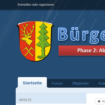
Anmelden oder registrieren
Startseite
Forum
Mitglieder
Kal
INHALTE
Bü