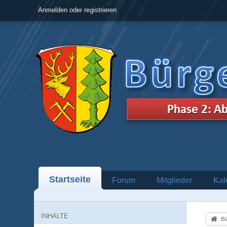
Anmelden oder registrieren
Startseite
Forum
Mitglieder
Kal
INHALTE
Bü