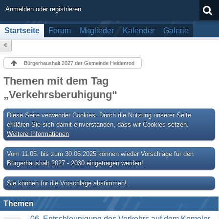
Anmelden oder registrieren
Startseite
Forum
Mitglieder
Kalender
Galerie
Bürgerhaushalt 2027 der Gemeinde Heidenrod
Themen mit dem Tag
„Verkehrsberuhigung“
Diese Seite verwendet Cookies. Durch die Nutzung unserer Seite
erklären Sie sich damit einverstanden, dass wir Cookies setzen.
Weitere Informationen
Vom 11.05. bis zum 30.06.2025 können wieder Vorschläge für den
Bürgerhaushalt 2027 - 2030 eingetragen werden!
Sie können für die Vorschläge abstimmen!
Themen
06. Entschleunigung des Verkehrs auf dem Kemeler