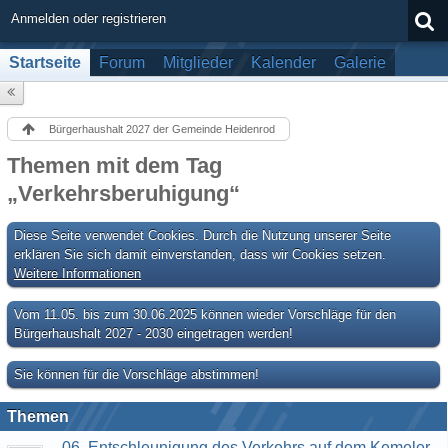
Anmelden oder registrieren
Startseite
Forum
Mitglieder
Kalender
Galerie
Bürgerhaushalt 2027 der Gemeinde Heidenrod
Themen mit dem Tag
„Verkehrsberuhigung“
Diese Seite verwendet Cookies. Durch die Nutzung unserer Seite
erklären Sie sich damit einverstanden, dass wir Cookies setzen.
Weitere Informationen
Vom 11.05. bis zum 30.06.2025 können wieder Vorschläge für den
Bürgerhaushalt 2027 - 2030 eingetragen werden!
Sie können für die Vorschläge abstimmen!
Themen
06. Entschleunigung des Verkehrs auf dem Kemeler