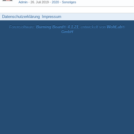
Admin
26. Juli 2019
2020 - Sonstiges
Datenschutzerklärung
Impressum
Forensoftware:
Burning Board® 4.1.21
, entwickelt von
WoltLab®
GmbH