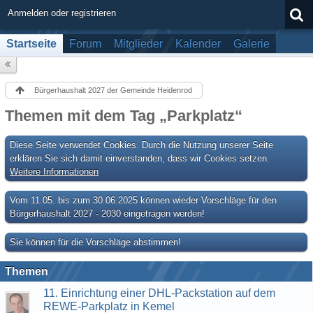
Anmelden oder registrieren
Startseite
Forum
Mitglieder
Kalender
Galerie
Bürgerhaushalt 2027 der Gemeinde Heidenrod
Themen mit dem Tag „Parkplatz“
Diese Seite verwendet Cookies. Durch die Nutzung unserer Seite
erklären Sie sich damit einverstanden, dass wir Cookies setzen.
Weitere Informationen
Vom 11.05. bis zum 30.06.2025 können wieder Vorschläge für den
Bürgerhaushalt 2027 - 2030 eingetragen werden!
Sie können für die Vorschläge abstimmen!
Themen
11. Einrichtung einer DHL-Packstation auf dem
REWE-Parkplatz in Kemel